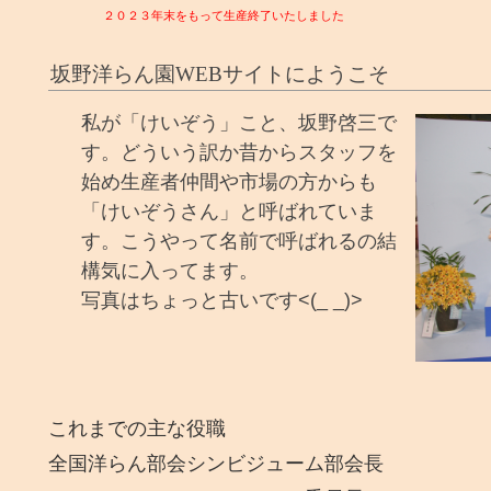
２０２３年末をもって生産終了いたしました
坂野洋らん園WEBサイトにようこそ
私が「けいぞう」こと、坂野啓三で
す。どういう訳か昔からスタッフを
始め生産者仲間や市場の方からも
「けいぞうさん」と呼ばれていま
す。こうやって名前で呼ばれるの結
構気に入ってます。
写真はちょっと古いです<(_ _)>
これまでの主な役職
全国洋らん部会シンビジューム部会長